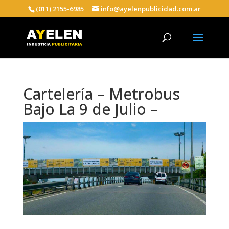
(011) 2155-6985
info@ayelenpublicidad.com.ar
Cartelería – Metrobus
Bajo La 9 de Julio –